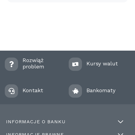
Rozwiąż
Kursy walut
problem
Kontakt
Bankomaty
INFORMACJE O BANKU
INFORMACJE PRAWNE