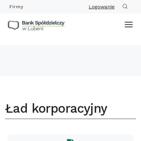
Przejdź
Logowanie
Firmy
do
treści
Ład korporacyjny