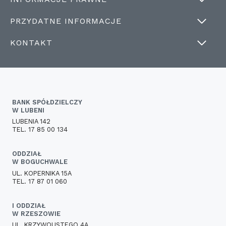
PRZYDATNE INFORMACJE
KONTAKT
BANK SPÓŁDZIELCZY
W LUBENI
LUBENIA 142
TEL. 17 85 00 134
ODDZIAŁ
W BOGUCHWALE
UL. KOPERNIKA 15A
TEL. 17 87 01 060
I ODDZIAŁ
W RZESZOWIE
UL. KRZYWOUSTEGO 4A