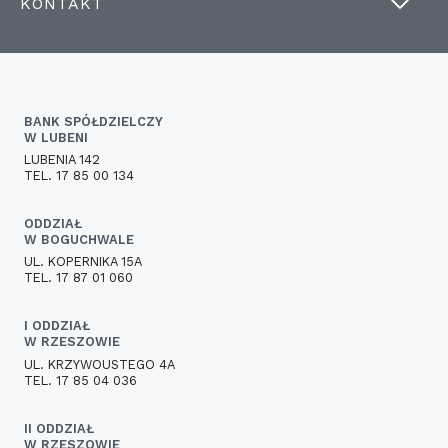
KONTAKT
BANK SPÓŁDZIELCZY
W LUBENI
LUBENIA 142
TEL. 17 85 00 134
ODDZIAŁ
W BOGUCHWALE
UL. KOPERNIKA 15A
TEL. 17 87 01 060
I ODDZIAŁ
W RZESZOWIE
UL. KRZYWOUSTEGO 4A
TEL. 17 85 04 036
II ODDZIAŁ
W RZESZOWIE