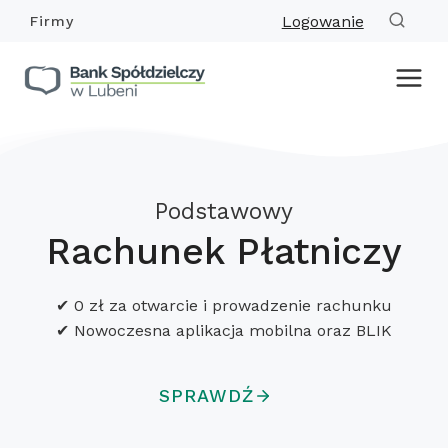
Przejdź
Logowanie
Firmy
do
treści
Podstawowy
Rachunek Płatniczy
✔ 0 zł za otwarcie i prowadzenie rachunku
✔ Nowoczesna aplikacja mobilna oraz BLIK
SPRAWDŹ