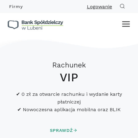
Przejdź
Logowanie
Firmy
do
treści
Rachunek
VIP
✔ 0 zł za otwarcie rachunku i wydanie karty
płatniczej
✔ Nowoczesna aplikacja mobilna oraz BLIK
SPRAWDŹ