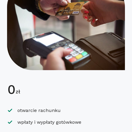
0
zł
otwarcie rachunku
wpłaty i wypłaty gotówkowe